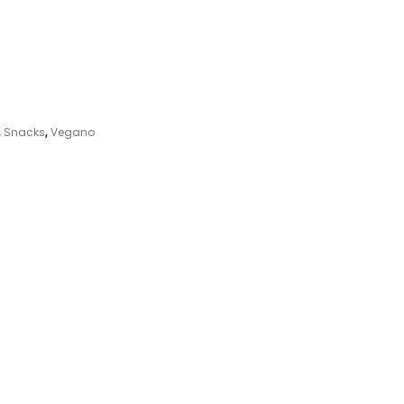
,
Snacks
,
Vegano