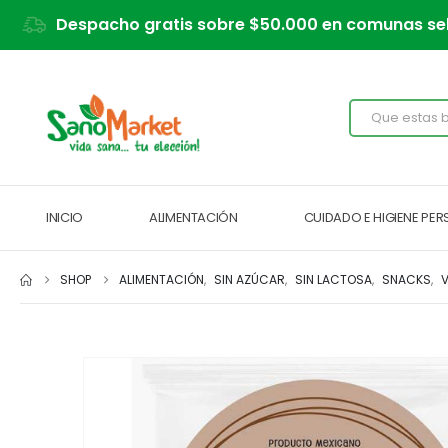
Despacho gratis sobre $50.000 en comunas se
INICIO
ALIMENTACIÓN
CUIDADO E HIGIENE PE
SHOP
ALIMENTACIÓN
,
SIN AZÚCAR
,
SIN LACTOSA
,
SNACKS
,