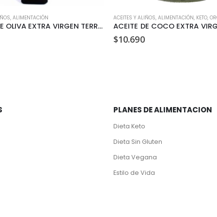
IÑOS
,
ALIMENTACIÓN
ACEITES Y ALIÑOS
,
ALIMENTACIÓN
,
KETO
,
OR
ACEITE DE OLIVA EXTRA VIRGEN TERRASANTA 500ML
$
10.690
S
PLANES DE ALIMENTACION
Dieta Keto
Dieta Sin Gluten
Dieta Vegana
Estilo de Vida