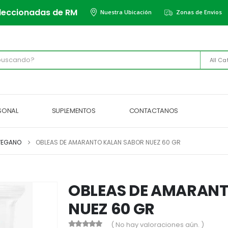
leccionadas de RM
Nuestra Ubicación
Zonas de Envios
All Ca
RSONAL
SUPLEMENTOS
CONTACTANOS
VEGANO
OBLEAS DE AMARANTO KALAN SABOR NUEZ 60 GR
OBLEAS DE AMARANT
NUEZ 60 GR
( No hay valoraciones aún. )