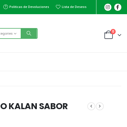
Politicas de Devoluciones
Lista de Deseos
0
tegories
O KALAN SABOR