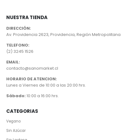
NUESTRA TIENDA
DIRECCIÓN:
Av. Providencia 2623, Providencia, Región Metropolitana
TELEFONO:
(2) 3245 1526
EMAIL:
contacto@sanomarket.cl
HORARIO DE ATENCION:
Lunes a Viernes de 10:00 a las 20:00 hrs.
Sábado:
10:00 a 16:00 hrs.
CATEGORIAS
Vegano
Sin Azúcar
Sin Lactosa