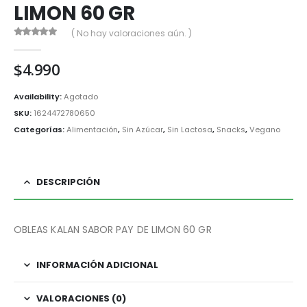
LIMON 60 GR
( No hay valoraciones aún. )
0
out of 5
$
4.990
Availability:
Agotado
SKU:
1624472780650
Categorías:
Alimentación
,
Sin Azúcar
,
Sin Lactosa
,
Snacks
,
Vegano
DESCRIPCIÓN
OBLEAS KALAN SABOR PAY DE LIMON 60 GR
INFORMACIÓN ADICIONAL
VALORACIONES (0)