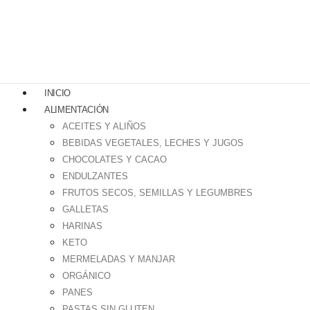
0
0
INICIO
ALIMENTACIÓN
ACEITES Y ALIÑOS
BEBIDAS VEGETALES, LECHES Y JUGOS
CHOCOLATES Y CACAO
ENDULZANTES
FRUTOS SECOS, SEMILLAS Y LEGUMBRES
GALLETAS
HARINAS
KETO
MERMELADAS Y MANJAR
ORGÁNICO
PANES
PASTAS SIN GLUTEN