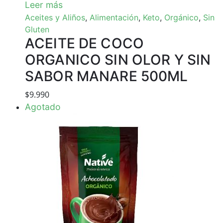
Leer más
Aceites y Aliños
,
Alimentación
,
Keto
,
Orgánico
,
Sin
Gluten
ACEITE DE COCO
ORGANICO SIN OLOR Y SIN
SABOR MANARE 500ML
$
9.990
Agotado