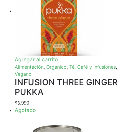
Agregar al carrito
Alimentación
,
Orgánico
,
Té, Café y Infusiones
,
Vegano
INFUSION THREE GINGER
PUKKA
$
6.990
Agotado