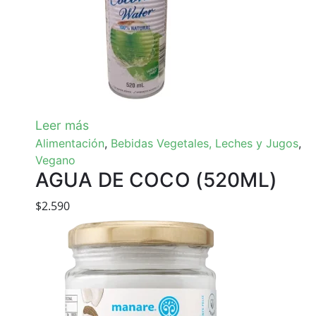
Leer más
Alimentación
,
Bebidas Vegetales, Leches y Jugos
,
Vegano
AGUA DE COCO (520ML)
$
2.590