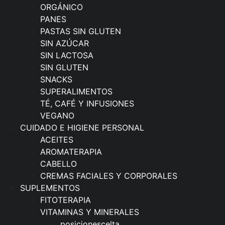
ORGÁNICO
PANES
PASTAS SIN GLUTEN
SIN AZÚCAR
SIN LACTOSA
SIN GLUTEN
SNACKS
SUPERALIMENTOS
TÉ, CAFÉ Y INFUSIONES
VEGANO
CUIDADO E HIGIENE PERSONAL
ACEITES
AROMATERAPIA
CABELLO
CREMAS FACIALES Y CORPORALES
SUPLEMENTOS
FITOTERAPIA
VITAMINAS Y MINERALES
posicionescelta