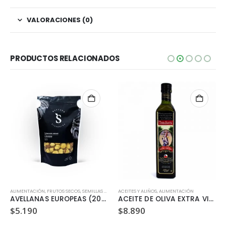
VALORACIONES (0)
PRODUCTOS RELACIONADOS
ALIMENTACIÓN
,
FRUTOS SECOS, SEMILLAS Y LEGUMBRES
ACEITES Y ALIÑOS
,
ALIMENTACIÓN
AVELLANAS EUROPEAS (200 GR)
ACEITE DE OLIVA EXTRA VIRGEN TERRASANTA 500ML
$
5.190
$
8.890