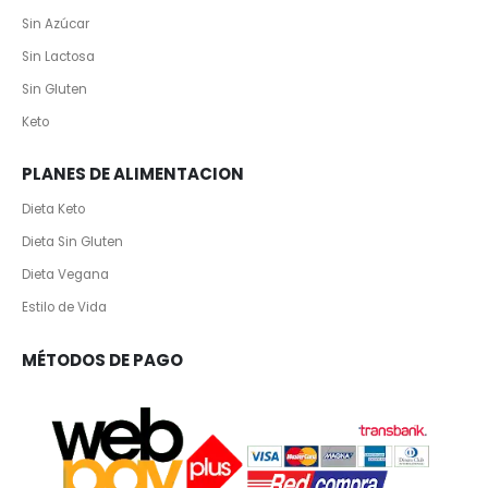
Sin Azúcar
Sin Lactosa
Sin Gluten
Keto
PLANES DE ALIMENTACION
Dieta Keto
Dieta Sin Gluten
Dieta Vegana
Estilo de Vida
MÉTODOS DE PAGO