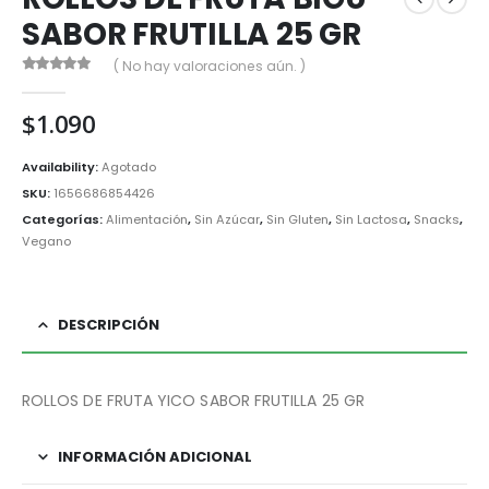
SABOR FRUTILLA 25 GR
( No hay valoraciones aún. )
0
out of 5
$
1.090
Availability:
Agotado
SKU:
1656686854426
Categorías:
Alimentación
,
Sin Azúcar
,
Sin Gluten
,
Sin Lactosa
,
Snacks
,
Vegano
DESCRIPCIÓN
ROLLOS DE FRUTA YICO SABOR FRUTILLA 25 GR
INFORMACIÓN ADICIONAL