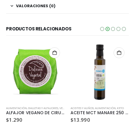
VALORACIONES (0)
PRODUCTOS RELACIONADOS
ALIMENTACIÓN
,
GALLETAS Y ALFAJORES
,
VEGANO
ACEITES Y ALIÑOS
,
ALIMENTACIÓN
,
KETO
ALFAJOR VEGANO DE CIRUELA DULZURA VEGETAL 35GR
ACEITE MCT MANARE 250 ML
$
1.290
$
13.990