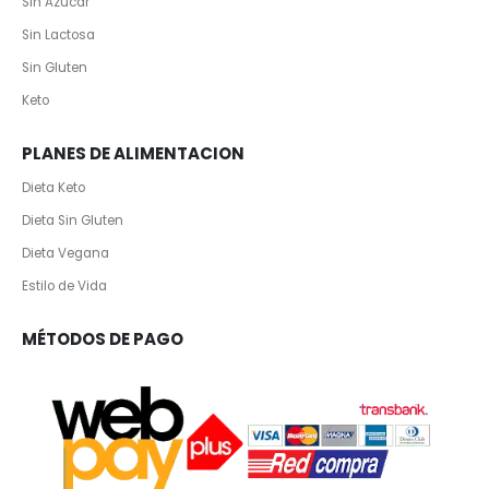
Sin Azúcar
Sin Lactosa
Sin Gluten
Keto
PLANES DE ALIMENTACION
Dieta Keto
Dieta Sin Gluten
Dieta Vegana
Estilo de Vida
MÉTODOS DE PAGO