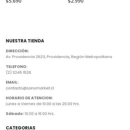
$
5.690
$
2.990
NUESTRA TIENDA
DIRECCIÓN:
Av. Providencia 2623, Providencia, Región Metropolitana
TELEFONO:
(2) 3245 1526
EMAIL:
contacto@sanomarket.cl
HORARIO DE ATENCION:
Lunes a Viernes de 10:00 a las 20:00 hrs.
Sábado:
10:00 a 16:00 hrs.
CATEGORIAS