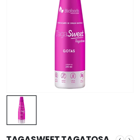
TAGASWEET TAGATOSA