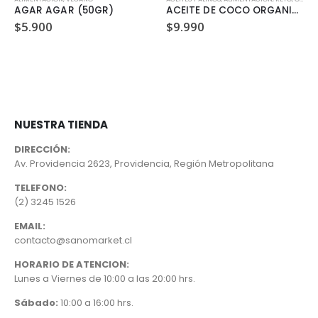
AGAR AGAR (50GR)
ACEITE DE COCO ORGANICO SIN OLOR Y SIN SABOR MANARE 500ML
$
5.900
$
9.990
NUESTRA TIENDA
DIRECCIÓN:
Av. Providencia 2623, Providencia, Región Metropolitana
TELEFONO:
(2) 3245 1526
EMAIL:
contacto@sanomarket.cl
HORARIO DE ATENCION:
Lunes a Viernes de 10:00 a las 20:00 hrs.
Sábado:
10:00 a 16:00 hrs.