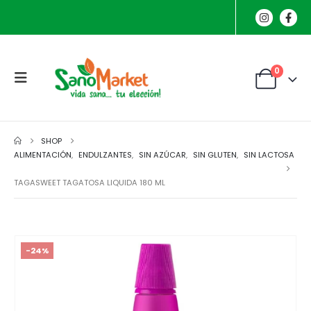
0
SHOP
ALIMENTACIÓN
,
ENDULZANTES
,
SIN AZÚCAR
,
SIN GLUTEN
,
SIN LACTOSA
TAGASWEET TAGATOSA LIQUIDA 180 ML
-24%