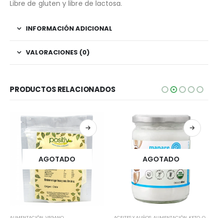
Libre de gluten y libre de lactosa.
INFORMACIÓN ADICIONAL
VALORACIONES (0)
PRODUCTOS RELACIONADOS
AGOTADO
AGOTADO
ALIMENTACIÓN
,
VEGANO
ACEITES Y ALIÑOS
,
ALIMENTACIÓN
,
KETO
,
ORGÁNICO