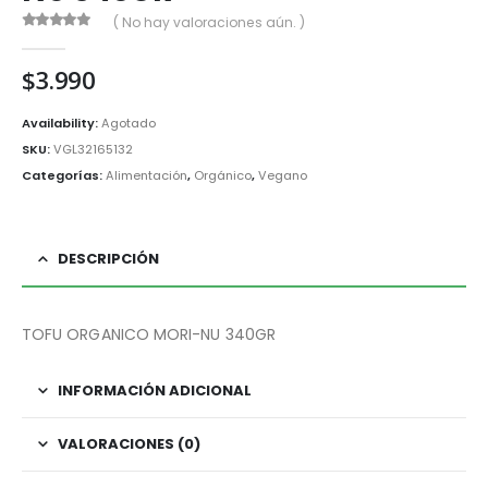
( No hay valoraciones aún. )
0
out of 5
$
3.990
Availability:
Agotado
SKU:
VGL32165132
Categorías:
Alimentación
,
Orgánico
,
Vegano
DESCRIPCIÓN
TOFU ORGANICO MORI-NU 340GR
INFORMACIÓN ADICIONAL
VALORACIONES (0)