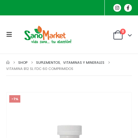
0
SHOP
SUPLEMENTOS
,
VITAMINAS Y MINERALES
VITAMINA B12 SL FDC 60 COMPRIMIDOS
-1%