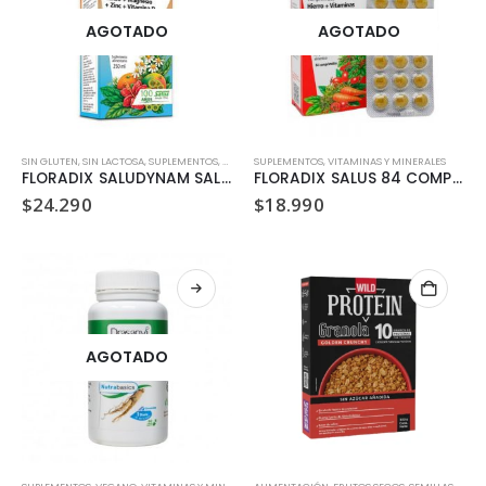
AGOTADO
AGOTADO
SIN GLUTEN
,
SIN LACTOSA
,
SUPLEMENTOS
,
VITAMINAS Y MINERALES
SUPLEMENTOS
,
VITAMINAS Y MINERALES
FLORADIX SALUDYNAM SALUS 250 ML
FLORADIX SALUS 84 COMPRIMIDOS
$
24.290
$
18.990
AGOTADO