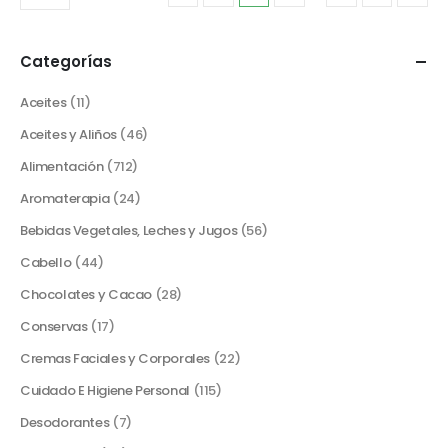
Categorías
Aceites
(11)
Aceites y Aliños
(46)
Alimentación
(712)
Aromaterapia
(24)
Bebidas Vegetales, Leches y Jugos
(56)
Cabello
(44)
Chocolates y Cacao
(28)
Conservas
(17)
Cremas Faciales y Corporales
(22)
Cuidado E Higiene Personal
(115)
Desodorantes
(7)