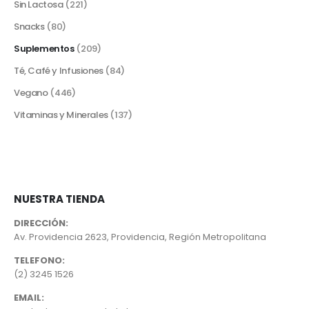
Sin Lactosa
(221)
Snacks
(80)
Suplementos
(209)
Té, Café y Infusiones
(84)
Vegano
(446)
Vitaminas y Minerales
(137)
NUESTRA TIENDA
DIRECCIÓN:
Av. Providencia 2623, Providencia, Región Metropolitana
TELEFONO:
(2) 3245 1526
EMAIL: