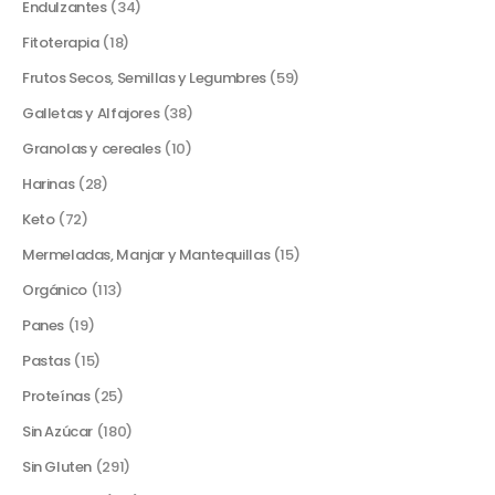
Endulzantes
(34)
Fitoterapia
(18)
Frutos Secos, Semillas y Legumbres
(59)
Galletas y Alfajores
(38)
Granolas y cereales
(10)
Harinas
(28)
Keto
(72)
Mermeladas, Manjar y Mantequillas
(15)
Orgánico
(113)
Panes
(19)
Pastas
(15)
Proteínas
(25)
Sin Azúcar
(180)
Sin Gluten
(291)