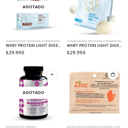
AGOTADO
ALIMENTACIÓN
,
PROTEÍNAS
,
SUPLEMENTOS
ALIMENTACIÓN
,
PROTEÍNAS
,
SUPLEMENTOS
WHEY PROTEIN LIGHT DIGEST BELGIAN CHOCOLATE QNT LIIFE
WHEY PROTEIN LIGHT DIGEST VANILLA QNT LIIFE
$
29.990
$
29.990
AGOTADO
SUPLEMENTOS
,
VEGANO
SIN GLUTEN
,
SUPLEMENTOS
,
VEGANO
,
VITAMINAS Y MINERALES