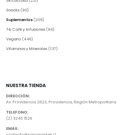
Sin Lactosa
(221)
Snacks
(80)
Suplementos
(209)
Té, Café y Infusiones
(84)
Vegano
(446)
Vitaminas y Minerales
(137)
NUESTRA TIENDA
DIRECCIÓN:
Av. Providencia 2623, Providencia, Región Metropolitana
TELEFONO:
(2) 3245 1526
EMAIL:
contacto@sanomarket.cl