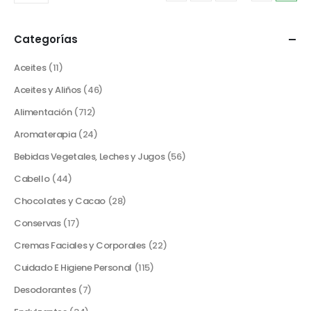
Categorías
Aceites
(11)
Aceites y Aliños
(46)
Alimentación
(712)
Aromaterapia
(24)
Bebidas Vegetales, Leches y Jugos
(56)
Cabello
(44)
Chocolates y Cacao
(28)
Conservas
(17)
Cremas Faciales y Corporales
(22)
Cuidado E Higiene Personal
(115)
Desodorantes
(7)