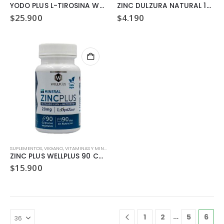
YODO PLUS L-TIROSINA WELLPLUS 120 CAPSULAS
ZINC DULZURA NATURAL 10.5GR
$
25.900
$
4.190
SUPLEMENTOS
,
VEGANO
,
VITAMINAS Y MINERALES
ZINC PLUS WELLPLUS 90 CAPSULAS
$
15.900
…
1
2
5
6