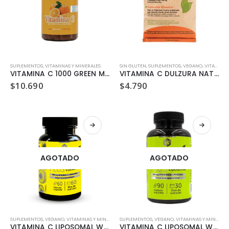
SUPLEMENTOS
,
VITAMINAS Y MINERALES
SIN GLUTEN
,
SUPLEMENTOS
,
VEGANO
,
VITAMINAS Y MINERALES
VITAMINA C 1000 GREEN MEDICAL
VITAMINA C DULZURA NATURAL 60GR
$
10.690
$
4.790
AGOTADO
AGOTADO
SUPLEMENTOS
,
VEGANO
,
VITAMINAS Y MINERALES
SUPLEMENTOS
,
VEGANO
,
VITAMINAS Y MINERALES
VITAMINA C LIPOSOMAL WELLPLUS 60 CAPSULAS
VITAMINA C LIPOSOMAL WELLPLUS 90 CAPSULAS