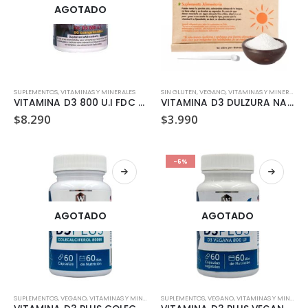
AGOTADO
SUPLEMENTOS
,
VITAMINAS Y MINERALES
SIN GLUTEN
,
VEGANO
,
VITAMINAS Y MINERALES
VITAMINA D3 800 U.I FDC 90 COMPRIMIDOS
VITAMINA D3 DULZURA NATURAL 5 gr
$
8.290
$
3.990
-6%
AGOTADO
AGOTADO
SUPLEMENTOS
,
VEGANO
,
VITAMINAS Y MINERALES
SUPLEMENTOS
,
VEGANO
,
VITAMINAS Y MINERALES