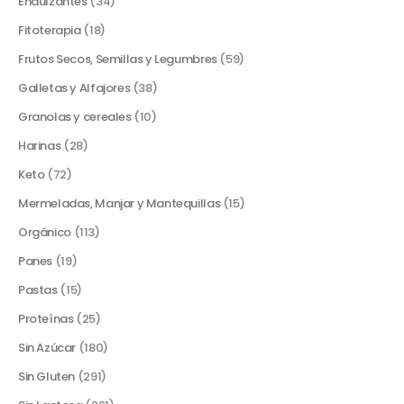
Endulzantes
(34)
Fitoterapia
(18)
Frutos Secos, Semillas y Legumbres
(59)
Galletas y Alfajores
(38)
Granolas y cereales
(10)
Harinas
(28)
Keto
(72)
Mermeladas, Manjar y Mantequillas
(15)
Orgánico
(113)
Panes
(19)
Pastas
(15)
Proteínas
(25)
Sin Azúcar
(180)
Sin Gluten
(291)