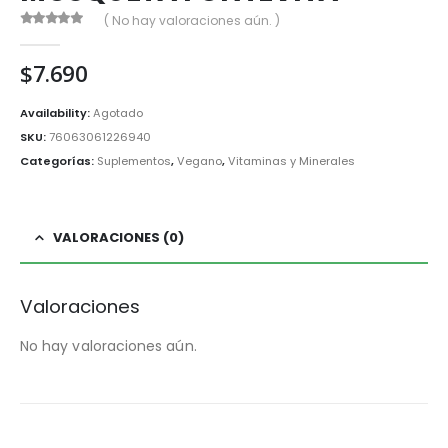
( No hay valoraciones aún. )
0
out of 5
$
7.690
Availability:
Agotado
SKU:
76063061226940
Categorías:
Suplementos
,
Vegano
,
Vitaminas y Minerales
VALORACIONES (0)
Valoraciones
No hay valoraciones aún.