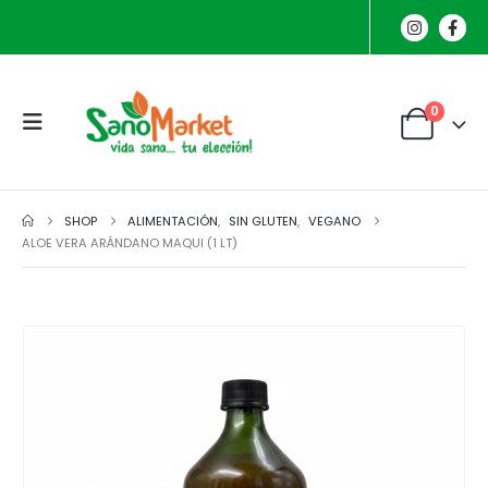
0
SHOP
ALIMENTACIÓN
,
SIN GLUTEN
,
VEGANO
ALOE VERA ARÁNDANO MAQUI (1 LT)