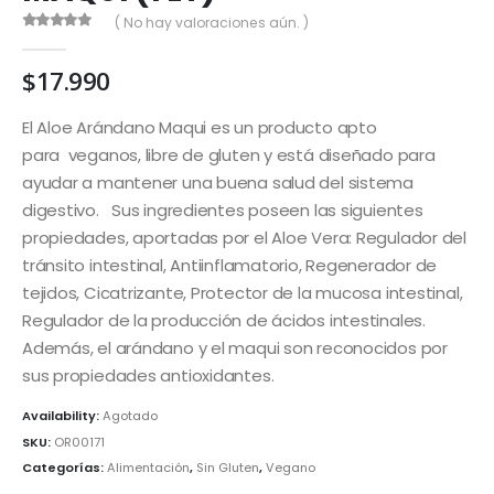
( No hay valoraciones aún. )
0
out of 5
$
17.990
El Aloe Arándano Maqui es un producto apto
para veganos, libre de gluten y está diseñado para
ayudar a mantener una buena salud del sistema
digestivo. Sus ingredientes poseen las siguientes
propiedades, aportadas por el Aloe Vera: Regulador del
tránsito intestinal, Antiinflamatorio, Regenerador de
tejidos, Cicatrizante, Protector de la mucosa intestinal,
Regulador de la producción de ácidos intestinales.
Además, el arándano y el maqui son reconocidos por
sus propiedades antioxidantes.
Availability:
Agotado
SKU:
OR00171
Categorías:
Alimentación
,
Sin Gluten
,
Vegano