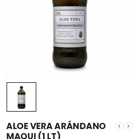
ALOE VERA ARÁNDANO
MAQUI (1 LT)