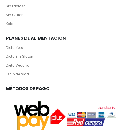
Sin Lactosa
Sin Gluten
Keto
PLANES DE ALIMENTACION
Dieta Keto
Dieta Sin Gluten
Dieta Vegana
Estilo de Vida
MÉTODOS DE PAGO