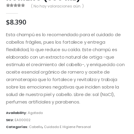
( No hay valoraciones aún. )
0
out of 5
$
8.390
Esta champú es lo recomendado para el cuidado de
cabellos frágiles, pues los fortalece y entrega
flexibilidad, lo que reduce su caída. Este champú es
elaborado con un extracto natural de ortiga -que
estimula el crecimiento del cabello-, y enriquecido con
aceite esencial orgánico de romero y aceite de
aromaterapia que lo fortalece y revitaliza y trabaja
sobre las emociones negativas que inciden sobre la
salud de nuestra piel y cabello. Libre de: sal (NaCl),
perfumes artificiales y parabenos.
Availability:
Agotado
SKU:
EA00002
Categorías:
Cabello
,
Cuidado E Higiene Personal