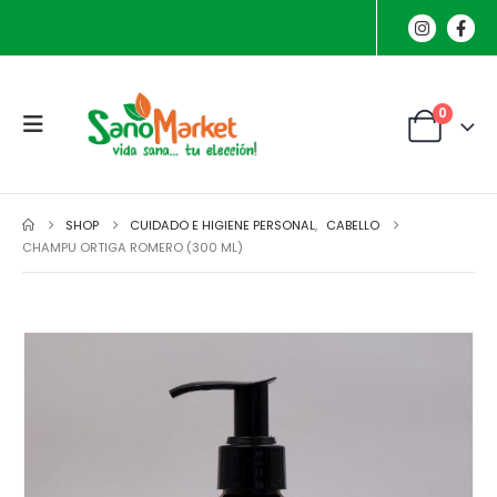
0
SHOP
CUIDADO E HIGIENE PERSONAL
,
CABELLO
CHAMPU ORTIGA ROMERO (300 ML)