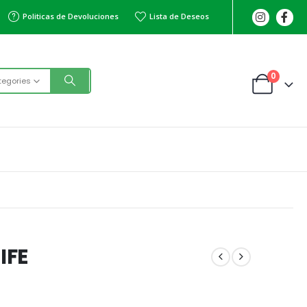
Politicas de Devoluciones
Lista de Deseos
0
tegories
IFE