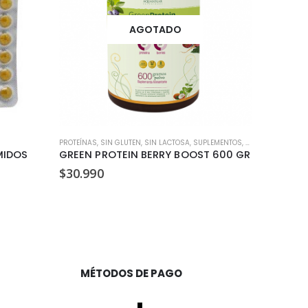
AGOTADO
PROTEÍNAS
,
SIN GLUTEN
,
SIN LACTOSA
,
SUPLEMENTOS
,
VEGANO
SUPLEMENT
MIDOS
GREEN PROTEIN BERRY BOOST 600 GR
$
30.990
$
19.29
MÉTODOS DE PAGO