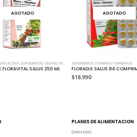
AGOTADO
AGOTADO
GANO
SIN LACTOSA
,
SUPLEMENTOS
,
VEGANO
,
VITAMINAS Y MINERALES
SUPLEMENTOS
,
VITAMINAS Y MINERALES
 FLORAVITAL SALUS 250 ML
FLORADIX SALUS 84 COMPRI
$
18.990
S
PLANES DE ALIMENTACION
Dieta Keto