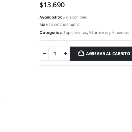
$
13.690
Availability:
5 disponibles
SKU:
76338780394897
Categorías:
Suplementos
,
Vitaminas y Minerales
AGREGAR AL CARRITO