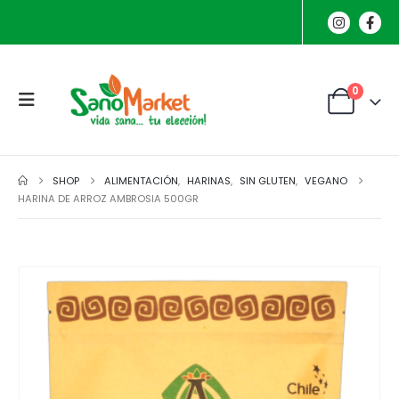
0
SHOP
ALIMENTACIÓN
,
HARINAS
,
SIN GLUTEN
,
VEGANO
HARINA DE ARROZ AMBROSIA 500GR