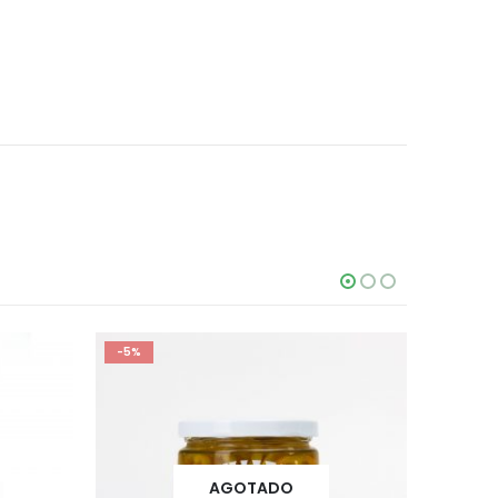
-5%
AGOTADO