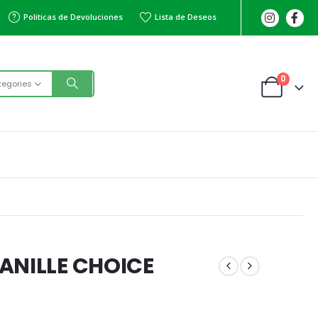
Politicas de Devoluciones
Lista de Deseos
0
tegories
ANILLE CHOICE