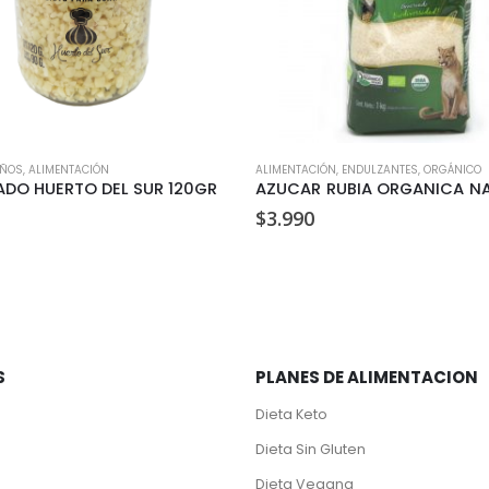
IÑOS
,
ALIMENTACIÓN
ALIMENTACIÓN
,
ENDULZANTES
,
ORGÁNICO
ADO HUERTO DEL SUR 120GR
$
3.990
S
PLANES DE ALIMENTACION
Dieta Keto
Dieta Sin Gluten
Dieta Vegana