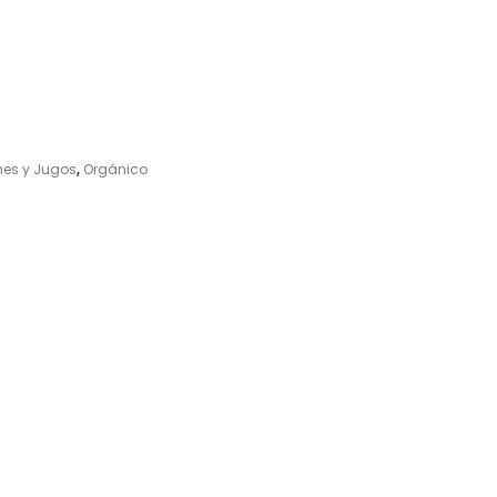
hes y Jugos
,
Orgánico