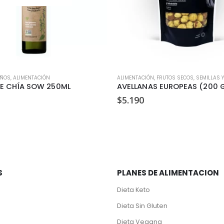
IÑOS
,
ALIMENTACIÓN
ALIMENTACIÓN
,
FRUTOS SECOS, SEMILLAS 
DE CHÍA SOW 250ML
AVELLANAS EUROPEAS (200 
$
5.190
S
PLANES DE ALIMENTACION
Dieta Keto
Dieta Sin Gluten
Dieta Vegana