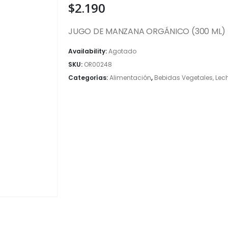
$
2.190
JUGO DE MANZANA ORGÁNICO (300 ML)
Availability:
Agotado
SKU:
OR00248
Categorías:
Alimentación
,
Bebidas Vegetales, Lec