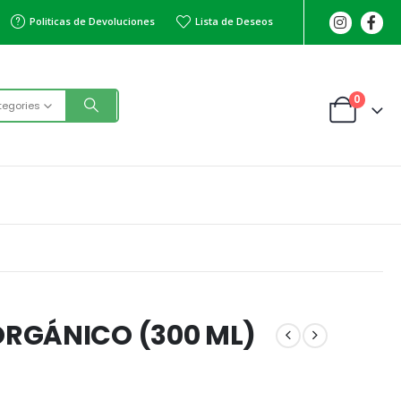
Politicas de Devoluciones
Lista de Deseos
0
tegories
RGÁNICO (300 ML)