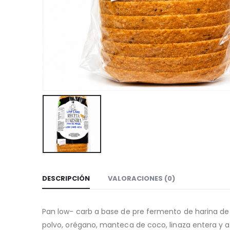
DESCRIPCIÓN
VALORACIONES (0)
Pan low- carb a base de pre fermento de harina de c
polvo, orégano, manteca de coco, linaza entera y ac