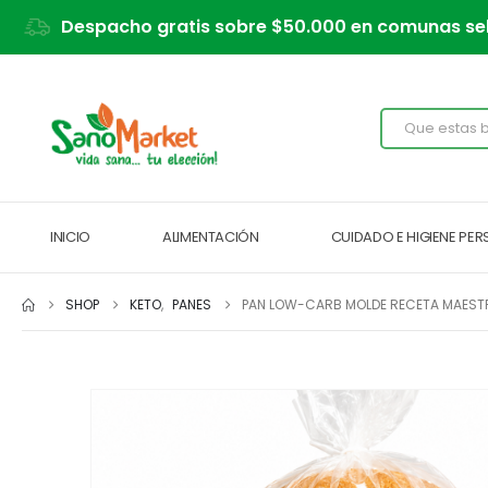
Despacho gratis sobre $50.000 en comunas se
INICIO
ALIMENTACIÓN
CUIDADO E HIGIENE PE
SHOP
KETO
,
PANES
PAN LOW-CARB MOLDE RECETA MAEST