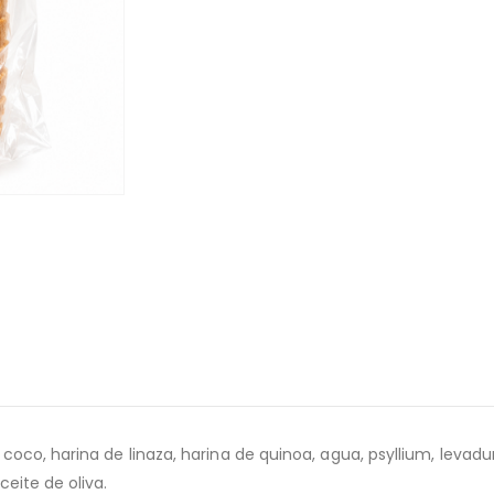
oco, harina de linaza, harina de quinoa, agua, psyllium, levad
eite de oliva.