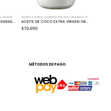
N
,
VEGANO
ACEITES Y ALIÑOS
,
ALIMENTACIÓN
,
KETO
,
ORGÁNICO
,
SIN GLUTEN
ALIMENTACI
HARINA DE ALMENDRA SEMIDESGRASADA (500 GR)
ACEITE DE COCO EXTRA VIRGEN ORGANICO MANARE 500ML
$
10.690
$
2.990
MÉTODOS DE PAGO