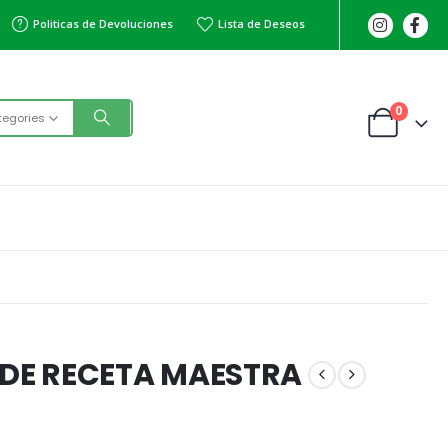
Politicas de Devoluciones
Lista de Deseos
0
tegories
DE RECETA MAESTRA