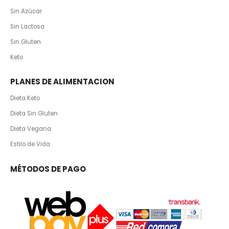
Sin Azúcar
Sin Lactosa
Sin Gluten
Keto
PLANES DE ALIMENTACION
Dieta Keto
Dieta Sin Gluten
Dieta Vegana
Estilo de Vida
MÉTODOS DE PAGO