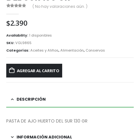
( No hay valoraciones aún. )
0
out of 5
$
2.390
Availability:
1 disponibles
SKU:
VGL9865
Categorías:
Aceites y Aliños
,
Alimentación
,
Conservas
AGREGAR AL CARRITO
DESCRIPCIÓN
PASTA DE AJO HUERTO DEL SUR 130 GR
INFORMACIÓN ADICIONAL