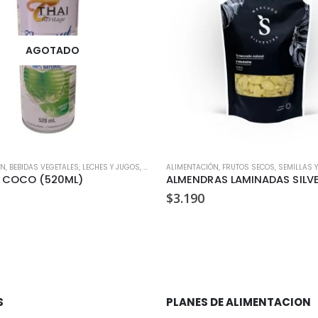
AGOTADO
ÓN
,
BEBIDAS VEGETALES, LECHES Y JUGOS
,
VEGANO
ALIMENTACIÓN
,
FRUTOS SECOS, SEMILLAS Y
 COCO (520ML)
$
3.190
S
PLANES DE ALIMENTACION