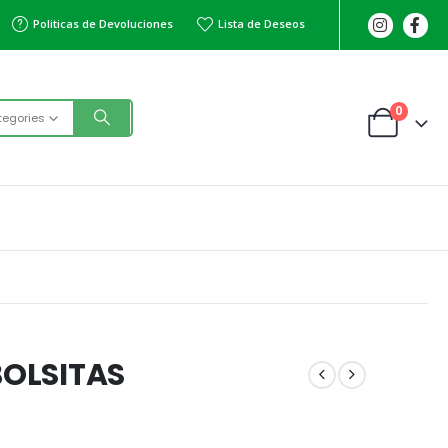
Politicas de Devoluciones
Lista de Deseos
0
tegories
BOLSITAS