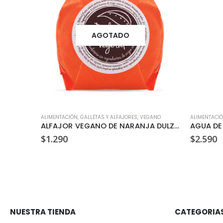
AGOTADO
GANO
ALIMENTACIÓN
,
GALLETAS Y ALFAJORES
,
VEGANO
ALIMENTACI
ALFAJOR VEGANO DE CIRUELA DULZURA VEGETAL 35GR
ALFAJOR VEGANO DE NARANJA DULZURA VEGETAL 35GR
AGUA DE
$
1.290
$
2.590
NUESTRA TIENDA
CATEGORIA