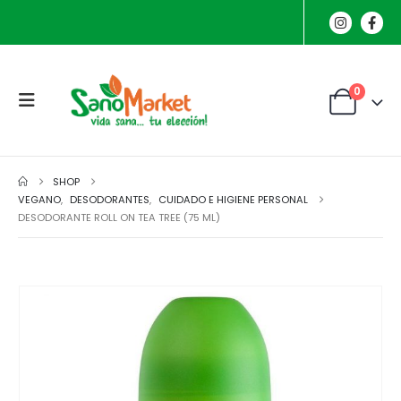
0
SHOP
VEGANO
,
DESODORANTES
,
CUIDADO E HIGIENE PERSONAL
DESODORANTE ROLL ON TEA TREE (75 ML)