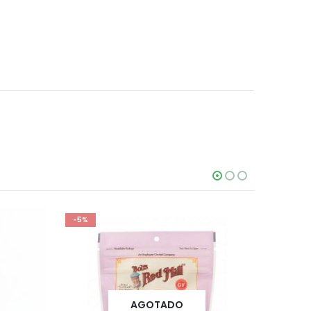
-5%
AGOTADO