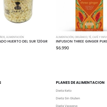
IÑOS
,
ALIMENTACIÓN
ALIMENTACIÓN
,
ORGÁNICO
,
TÉ, CAFÉ Y INF
ADO HUERTO DEL SUR 120GR
INFUSION THREE GINGER PUK
$
6.990
S
PLANES DE ALIMENTACION
Dieta Keto
Dieta Sin Gluten
Dieta Vegana