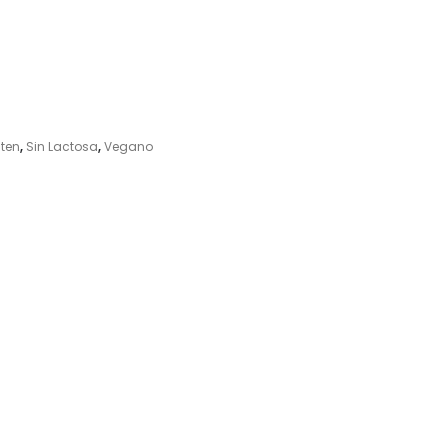
uten
,
Sin Lactosa
,
Vegano