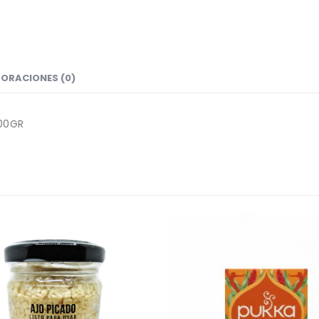
ORACIONES (0)
100GR