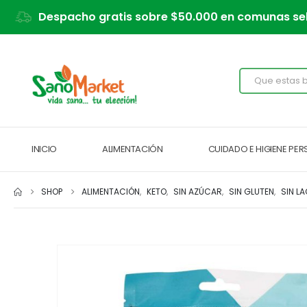
Despacho gratis sobre $50.000 en comunas se
INICIO
ALIMENTACIÓN
CUIDADO E HIGIENE PE
SHOP
ALIMENTACIÓN
,
KETO
,
SIN AZÚCAR
,
SIN GLUTEN
,
SIN L