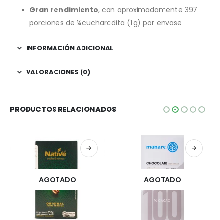
Gran rendimiento
, con aproximadamente 397
porciones de ¼ cucharadita (1 g) por envase
INFORMACIÓN ADICIONAL
VALORACIONES (0)
PRODUCTOS RELACIONADOS
AGOTADO
AGOTADO