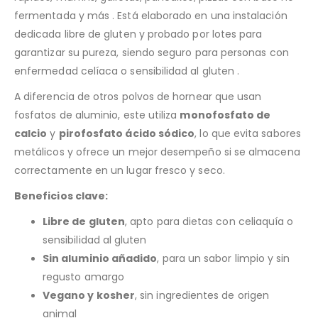
fermentada y más
.
Está elaborado en una instalación
dedicada libre de gluten y probado por lotes para
garantizar su pureza, siendo seguro para personas con
enfermedad celíaca o sensibilidad al gluten
.
A diferencia de otros polvos de hornear que usan
fosfatos de aluminio, este utiliza
monofosfato de
calcio
y
pirofosfato ácido sódico
, lo que evita sabores
metálicos y ofrece un mejor desempeño si se almacena
correctamente en un lugar fresco y seco
.
Beneficios clave:
Libre de gluten
, apto para dietas con celiaquía o
sensibilidad al gluten
Sin aluminio añadido
, para un sabor limpio y sin
regusto amargo
Vegano y kosher
, sin ingredientes de origen
animal