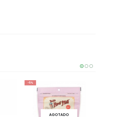
-5%
AGOTADO