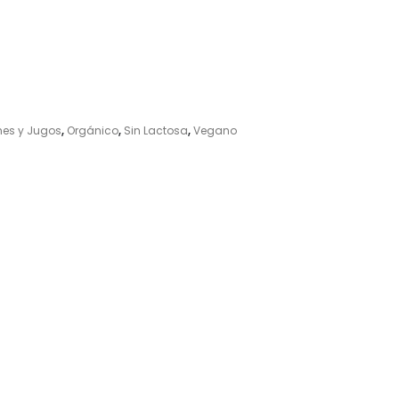
hes y Jugos
,
Orgánico
,
Sin Lactosa
,
Vegano